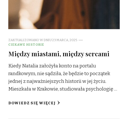
ZAKTUALIZOWANO W DNIU
23 MARCA, 2025
CIEKAWE HISTORIE
Między miastami, między sercami
Kiedy Natalia założyła konto na portalu
randkowym, nie sądziła, że będzie to początek
jednej z najważniejszych historii w jej życiu.
Mieszkała w Krakowie, studiowała psychologię …
DOWIEDZ SIĘ WIĘCEJ