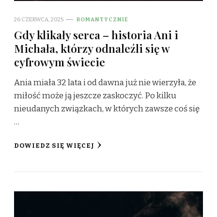
26 CZERWCA, 2025
ROMANTYCZNIE
Gdy klikały serca – historia Ani i
Michała, którzy odnaleźli się w
cyfrowym świecie
Ania miała 32 lata i od dawna już nie wierzyła, że
miłość może ją jeszcze zaskoczyć. Po kilku
nieudanych związkach, w których zawsze coś się
…
DOWIEDZ SIĘ WIĘCEJ