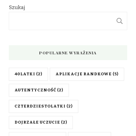
Szukaj
S
POPULARNE WYRAŻENIA
40LATKI
(2)
APLIKACJE RANDKOWE
(5)
AUTENTYCZNOŚĆ
(2)
CZTERDZIESTOLATKI
(2)
DOJRZAŁE UCZUCIE
(2)