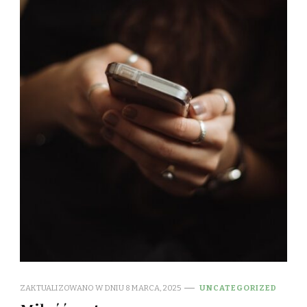
ZAKTUALIZOWANO W DNIU
8 MARCA, 2025
UNCATEGORIZED