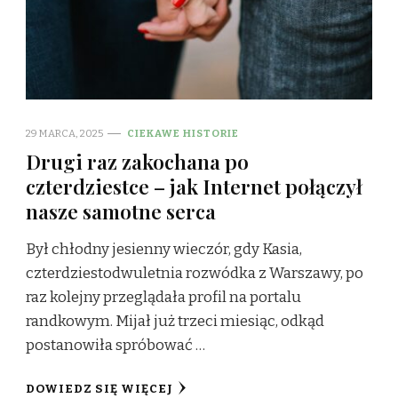
29 MARCA, 2025
CIEKAWE HISTORIE
Drugi raz zakochana po
czterdziestce – jak Internet połączył
nasze samotne serca
Był chłodny jesienny wieczór, gdy Kasia,
czterdziestodwuletnia rozwódka z Warszawy, po
raz kolejny przeglądała profil na portalu
randkowym. Mijał już trzeci miesiąc, odkąd
postanowiła spróbować …
DOWIEDZ SIĘ WIĘCEJ