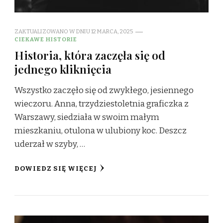
ZAKTUALIZOWANO W DNIU
12 MARCA, 2025
CIEKAWE HISTORIE
Historia, która zaczęła się od
jednego kliknięcia
Wszystko zaczęło się od zwykłego, jesiennego
wieczoru. Anna, trzydziestoletnia graficzka z
Warszawy, siedziała w swoim małym
mieszkaniu, otulona w ulubiony koc. Deszcz
uderzał w szyby, …
DOWIEDZ SIĘ WIĘCEJ