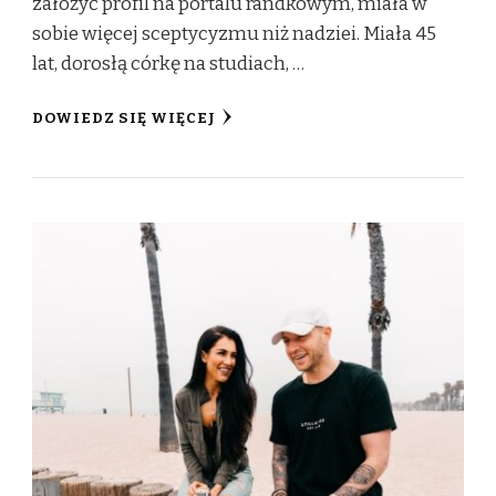
założyć profil na portalu randkowym, miała w
sobie więcej sceptycyzmu niż nadziei. Miała 45
lat, dorosłą córkę na studiach, …
DOWIEDZ SIĘ WIĘCEJ