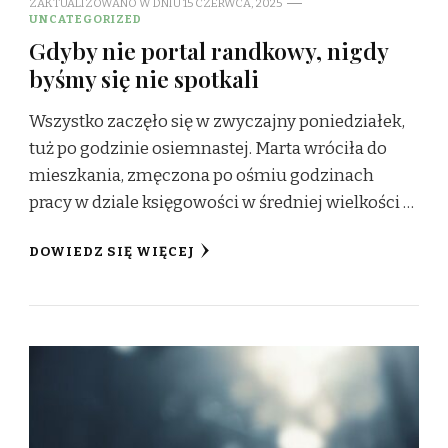
ZAKTUALIZOWANO W DNIU
15 CZERWCA, 2025
UNCATEGORIZED
Gdyby nie portal randkowy, nigdy
byśmy się nie spotkali
Wszystko zaczęło się w zwyczajny poniedziałek,
tuż po godzinie osiemnastej. Marta wróciła do
mieszkania, zmęczona po ośmiu godzinach
pracy w dziale księgowości w średniej wielkości …
DOWIEDZ SIĘ WIĘCEJ