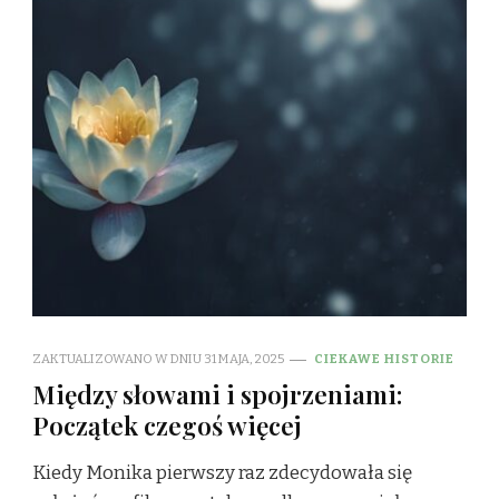
ZAKTUALIZOWANO W DNIU
31 MAJA, 2025
CIEKAWE HISTORIE
Między słowami i spojrzeniami:
Początek czegoś więcej
Kiedy Monika pierwszy raz zdecydowała się