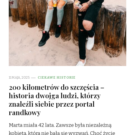
11 MAJA, 2025
CIEKAWE HISTORIE
200 kilometrów do szczęścia –
historia dwojga ludzi, którzy
znaleźli siebie przez portal
randkowy
Marta miała 42 lata. Zawsze była niezależną
kobietą, która nie bała się wyzwań. Choć życie