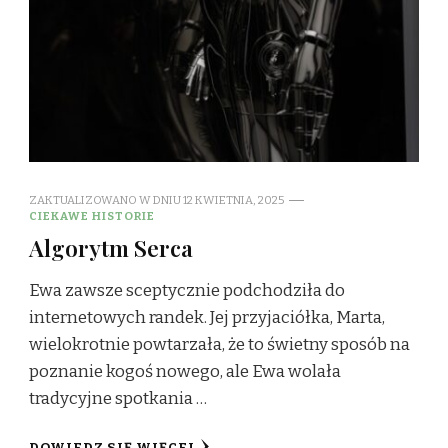
ZAKTUALIZOWANO W DNIU
12 KWIETNIA, 2025
CIEKAWE HISTORIE
Algorytm Serca
Ewa zawsze sceptycznie podchodziła do
internetowych randek. Jej przyjaciółka, Marta,
wielokrotnie powtarzała, że to świetny sposób na
poznanie kogoś nowego, ale Ewa wolała
tradycyjne spotkania …
DOWIEDZ SIĘ WIĘCEJ