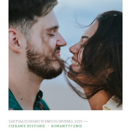
ZAKTUALIZOWANO W DNIU
20 GRUDNIA, 2025
CIEKAWE HISTORIE
ROMANTYCZNIE