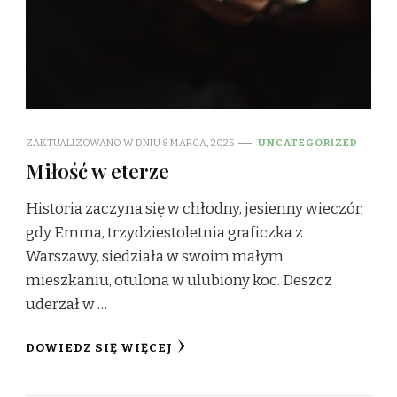
ZAKTUALIZOWANO W DNIU
8 MARCA, 2025
UNCATEGORIZED
Miłość w eterze
Historia zaczyna się w chłodny, jesienny wieczór,
gdy Emma, trzydziestoletnia graficzka z
Warszawy, siedziała w swoim małym
mieszkaniu, otulona w ulubiony koc. Deszcz
uderzał w …
DOWIEDZ SIĘ WIĘCEJ