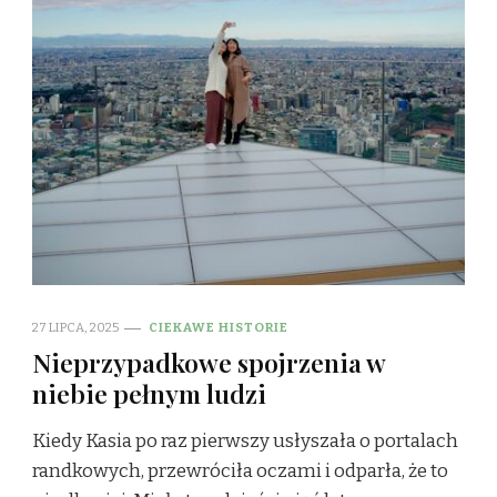
27 LIPCA, 2025
CIEKAWE HISTORIE
Nieprzypadkowe spojrzenia w
niebie pełnym ludzi
Kiedy Kasia po raz pierwszy usłyszała o portalach
randkowych, przewróciła oczami i odparła, że to