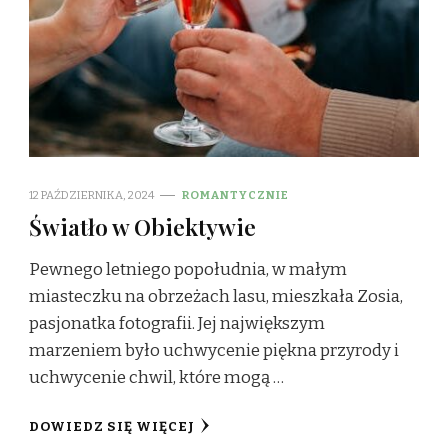
12 PAŹDZIERNIKA, 2024
ROMANTYCZNIE
Światło w Obiektywie
Pewnego letniego popołudnia, w małym
miasteczku na obrzeżach lasu, mieszkała Zosia,
pasjonatka fotografii. Jej największym
marzeniem było uchwycenie piękna przyrody i
uchwycenie chwil, które mogą …
DOWIEDZ SIĘ WIĘCEJ