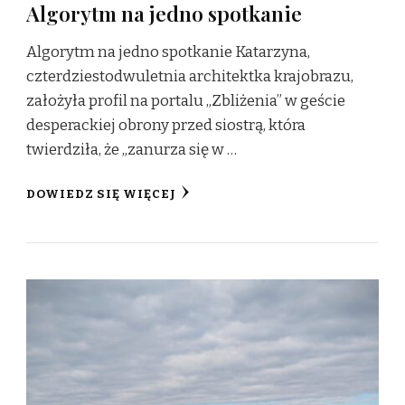
Algorytm na jedno spotkanie
Algorytm na jedno spotkanie Katarzyna,
czterdziestodwuletnia architektka krajobrazu,
założyła profil na portalu „Zbliżenia” w geście
desperackiej obrony przed siostrą, która
twierdziła, że „zanurza się w …
DOWIEDZ SIĘ WIĘCEJ