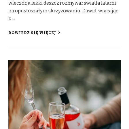
wieczór, a lekki deszcz rozmywał światła latarni
na opustoszałym skrzyżowaniu. Dawid, wracając
z …
DOWIEDZ SIĘ WIĘCEJ