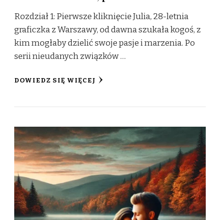
Rozdział 1: Pierwsze kliknięcie Julia, 28-letnia
graficzka z Warszawy, od dawna szukała kogoś, z
kim mogłaby dzielić swoje pasje i marzenia. Po
serii nieudanych związków …
DOWIEDZ SIĘ WIĘCEJ