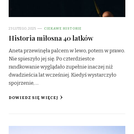
23 LUTEGO, 2025
CIEKAWE HISTORIE
Historia miłosna 40 latków
Aneta przewinęła palcem w lewo, potem w prawo.
Nie spieszyło jej się. Po czterdziestce
randkowanie wyglądało zupełnie inaczej niż
dwadzieścia lat wcześniej. Kiedyś wystarczyło
spojrzenie, …
DOWIEDZ SIĘ WIĘCEJ