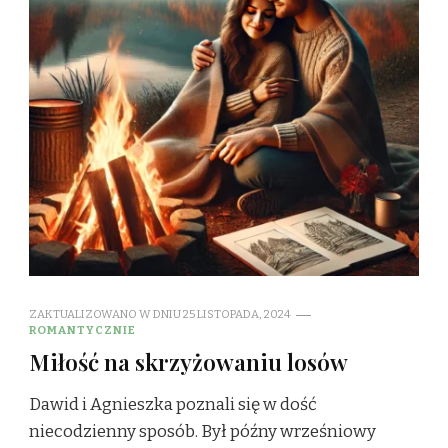
ZAKTUALIZOWANO W DNIU
25 LISTOPADA, 2024
ROMANTYCZNIE
Miłość na skrzyżowaniu losów
Dawid i Agnieszka poznali się w dość
niecodzienny sposób. Był późny wrześniowy