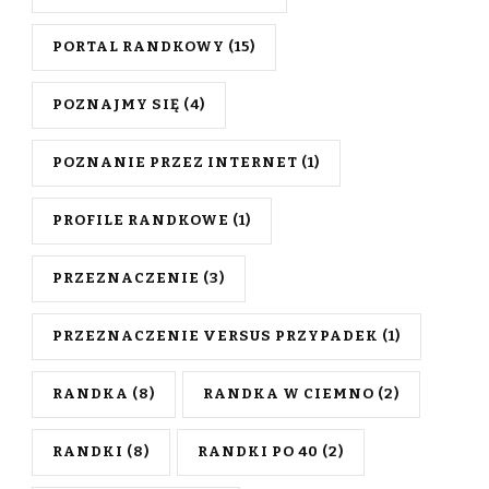
PORTAL RANDKOWY
(15)
POZNAJMY SIĘ
(4)
POZNANIE PRZEZ INTERNET
(1)
PROFILE RANDKOWE
(1)
PRZEZNACZENIE
(3)
PRZEZNACZENIE VERSUS PRZYPADEK
(1)
RANDKA
(8)
RANDKA W CIEMNO
(2)
RANDKI
(8)
RANDKI PO 40
(2)