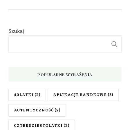
Szukaj
S
POPULARNE WYRAŻENIA
40LATKI
(2)
APLIKACJE RANDKOWE
(5)
AUTENTYCZNOŚĆ
(2)
CZTERDZIESTOLATKI
(2)