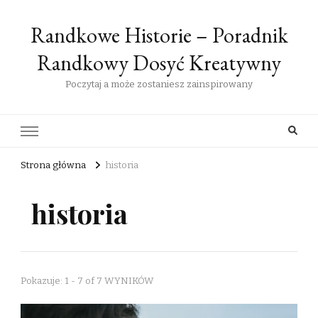
Randkowe Historie – Poradnik
Randkowy Dosyć Kreatywny
Poczytaj a może zostaniesz zainspirowany
Strona główna
historia
historia
Pokazuje: 1 - 7 of 7 WYNIKÓW