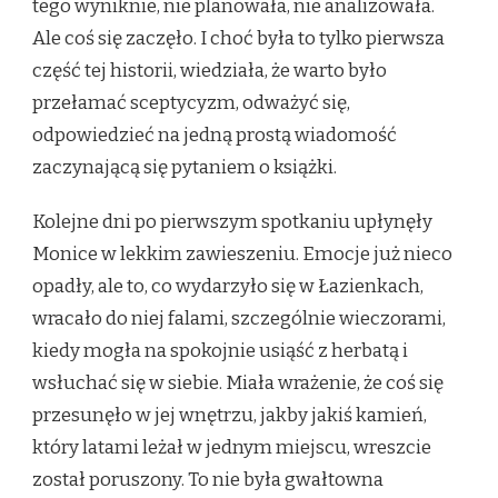
tego wyniknie, nie planowała, nie analizowała.
Ale coś się zaczęło. I choć była to tylko pierwsza
część tej historii, wiedziała, że warto było
przełamać sceptycyzm, odważyć się,
odpowiedzieć na jedną prostą wiadomość
zaczynającą się pytaniem o książki.
Kolejne dni po pierwszym spotkaniu upłynęły
Monice w lekkim zawieszeniu. Emocje już nieco
opadły, ale to, co wydarzyło się w Łazienkach,
wracało do niej falami, szczególnie wieczorami,
kiedy mogła na spokojnie usiąść z herbatą i
wsłuchać się w siebie. Miała wrażenie, że coś się
przesunęło w jej wnętrzu, jakby jakiś kamień,
który latami leżał w jednym miejscu, wreszcie
został poruszony. To nie była gwałtowna