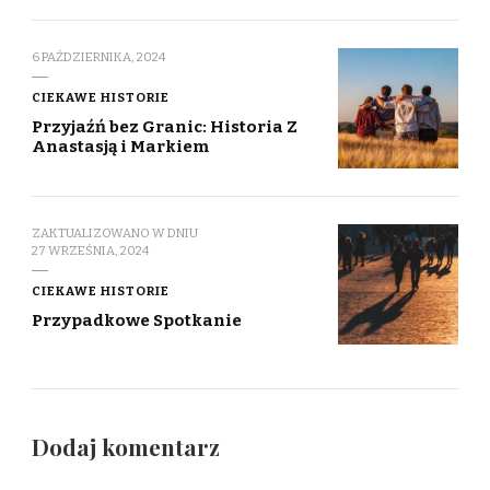
6 PAŹDZIERNIKA, 2024
CIEKAWE HISTORIE
Przyjaźń bez Granic: Historia Z
Anastasją i Markiem
ZAKTUALIZOWANO W DNIU
27 WRZEŚNIA, 2024
CIEKAWE HISTORIE
Przypadkowe Spotkanie
Dodaj komentarz