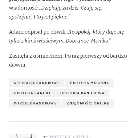
wiadomość:
„Dziękuję za dziś. Czuję się…
spokojnie. I to jest piękne.”
Adam odpisał po chwili:
„To spokój, który daje się
tylko z kimś właściwym. Dobranoc, Moniko.”
Zasnęła z uśmiechem. Po raz pierwszy od bardzo
dawna.
APLIKACJE RANDKOWE
HISTORIA MIŁOSNA
HISTORIA RANDKI
HISTORIA RANDKOWA
PORTALE RANDKOWE
ZNAJOMOŚCI ONLINE
POPRZEDNI ARTYKUŁ