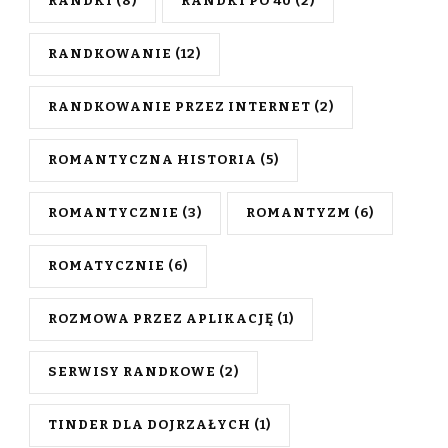
RANDKI
(8)
RANDKI PO 40
(2)
RANDKOWANIE
(12)
RANDKOWANIE PRZEZ INTERNET
(2)
ROMANTYCZNA HISTORIA
(5)
ROMANTYCZNIE
(3)
ROMANTYZM
(6)
ROMATYCZNIE
(6)
ROZMOWA PRZEZ APLIKACJĘ
(1)
SERWISY RANDKOWE
(2)
TINDER DLA DOJRZAŁYCH
(1)