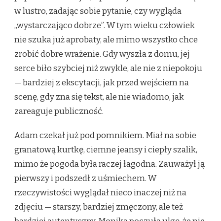
w lustro, zadając sobie pytanie, czy wygląda
„wystarczająco dobrze”. W tym wieku człowiek
nie szuka już aprobaty, ale mimo wszystko chce
zrobić dobre wrażenie. Gdy wyszła z domu, jej
serce biło szybciej niż zwykle, ale nie z niepokoju
— bardziej z ekscytacji, jak przed wejściem na
scenę, gdy zna się tekst, ale nie wiadomo, jak
zareaguje publiczność.
Adam czekał już pod pomnikiem. Miał na sobie
granatową kurtkę, ciemne jeansy i ciepły szalik,
mimo że pogoda była raczej łagodna. Zauważył ją
pierwszy i podszedł z uśmiechem. W
rzeczywistości wyglądał nieco inaczej niż na
zdjęciu — starszy, bardziej zmęczony, ale też