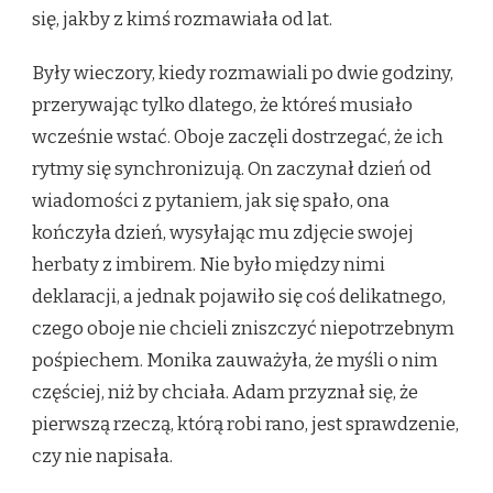
się, jakby z kimś rozmawiała od lat.
Były wieczory, kiedy rozmawiali po dwie godziny,
przerywając tylko dlatego, że któreś musiało
wcześnie wstać. Oboje zaczęli dostrzegać, że ich
rytmy się synchronizują. On zaczynał dzień od
wiadomości z pytaniem, jak się spało, ona
kończyła dzień, wysyłając mu zdjęcie swojej
herbaty z imbirem. Nie było między nimi
deklaracji, a jednak pojawiło się coś delikatnego,
czego oboje nie chcieli zniszczyć niepotrzebnym
pośpiechem. Monika zauważyła, że myśli o nim
częściej, niż by chciała. Adam przyznał się, że
pierwszą rzeczą, którą robi rano, jest sprawdzenie,
czy nie napisała.