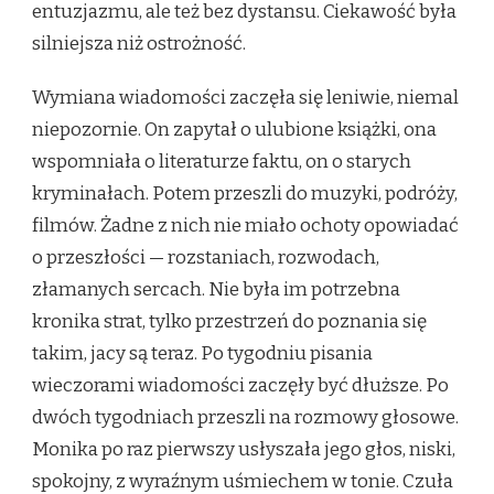
entuzjazmu, ale też bez dystansu. Ciekawość była
silniejsza niż ostrożność.
Wymiana wiadomości zaczęła się leniwie, niemal
niepozornie. On zapytał o ulubione książki, ona
wspomniała o literaturze faktu, on o starych
kryminałach. Potem przeszli do muzyki, podróży,
filmów. Żadne z nich nie miało ochoty opowiadać
o przeszłości — rozstaniach, rozwodach,
złamanych sercach. Nie była im potrzebna
kronika strat, tylko przestrzeń do poznania się
takim, jacy są teraz. Po tygodniu pisania
wieczorami wiadomości zaczęły być dłuższe. Po
dwóch tygodniach przeszli na rozmowy głosowe.
Monika po raz pierwszy usłyszała jego głos, niski,
spokojny, z wyraźnym uśmiechem w tonie. Czuła