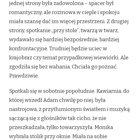
jednej strony była zadowolona – spacer był
romantyczny, ale rozmowa w cieple i spokoju
miała szansę dać im więcej przestrzeni. Z drugiej
strony, spotkanie „przy stole”, twarzą w twarz,
wydawało się bardziej bezpośrednie, bardziej
konfrontacyjne. Trudniej będzie uciec w
krajobraz czy temat przypadkowej wiewiórki. Ale
zgodziła się bez wahania. Chciała go poznać.
Prawdziwie.
Spotkali się w sobotnie popołudnie. Kawiarnia, do
której wszedł Adam chwilę po niej, była
nastrojowa, z przytłumionym światłem i muzyką
sączącą się z głośników tak cicho, że nie
przeszkadzała, tylko towarzyszyła. Monika
wybrała stolik przy oknie. Miała na sobie