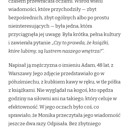
czasem przewracała oczami. Wśród wielu
wiadomości, które przychodziły — zbyt
bezpośrednich, zbyt ogólnych albo po prostu
nieinteresujących — była jedna, która
przyciągnęła jej uwagę. Była krótka, pełna kultury
i zawierała pytanie:
„Czy to prawda, że książki,
które lubimy, są lustrem naszego wnętrza?”
.
Napisał ją mężczyzna o imieniu Adam, 48 lat, z
Warszawy. Jego zdjęcie przedstawiało go w
półuśmiechu, z kubkiem kawy w ręku, w tle półka
z książkami. Nie wyglądał na kogoś, kto spędza
godziny na siłowni ani na takiego, który celuje w
efektowność. W jego oczach było coś, co
sprawiało, że Monika przeczytała jego wiadomość
jeszcze dwa razy. Odpisała. Bez zbytniego