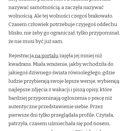
nazywać samotnością, a zaczęła nazywać
wolnością. Ale tej wolności czegoś brakowało.
Czasem człowiek potrzebuje czyjegoś oddechu
blisko, nie żeby go ograniczał, tylko przypominał,
że nie musi być już sam.
Rejestracja
na portalu
zajęła jej mniej niż
kwadrans. Miała wrażenie, jakby wchodziła do
jakiegoś dziwnego świata równoległego, gdzie
ludzie przybierają swoje lepsze wersje, wybierają
najlepsze zdjęcia z wakacji i piszą opisy, które
bardziej przypominają ogłoszenia o pracę niż
autentyczne przedstawienie siebie. Przez
pierwsze dni tylko przeglądała profile. Czytała,
patrzyła, czasem uśmiechała się pod nosem,