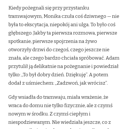
Kiedy pożegnali się przy przystanku
tramwajowym, Monika czuła coś dziwnego — nie
była to ekscytacja, niepokój ani ulga. To było coś
głębszego. Jakby ta pierwsza rozmowa, pierwsze
spotkanie, pierwsze spojrzenia na żywo
otworzyły drzwi do czegoś, czego jeszcze nie
znała, ale czego bardzo chciała spróbować. Adam
przytulił ją delikatnie na pożegnanie i powiedział
tylko: „To był dobry dzień. Dziękuję”. A potem
dodał z uśmiechem: „Zadzwoń, jak wrócisz”.
Gdy wsiadła do tramwaju, miała wrażenie, że
wraca do domu nie tylko fizycznie, ale z czymś
nowym w środku. Z czymś ciepłym i
niespodziewanym. Nie wiedziała jeszcze, co z