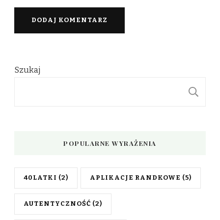
Szukaj
S
POPULARNE WYRAŻENIA
40LATKI
(2)
APLIKACJE RANDKOWE
(5)
AUTENTYCZNOŚĆ
(2)