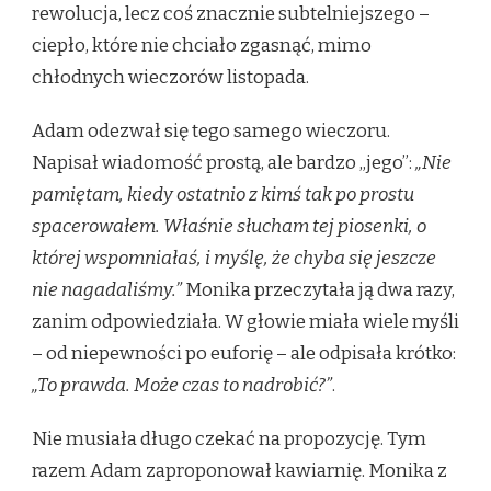
rewolucja, lecz coś znacznie subtelniejszego –
ciepło, które nie chciało zgasnąć, mimo
chłodnych wieczorów listopada.
Adam odezwał się tego samego wieczoru.
Napisał wiadomość prostą, ale bardzo „jego”:
„Nie
pamiętam, kiedy ostatnio z kimś tak po prostu
spacerowałem. Właśnie słucham tej piosenki, o
której wspomniałaś, i myślę, że chyba się jeszcze
nie nagadaliśmy.”
Monika przeczytała ją dwa razy,
zanim odpowiedziała. W głowie miała wiele myśli
– od niepewności po euforię – ale odpisała krótko:
„To prawda. Może czas to nadrobić?”
.
Nie musiała długo czekać na propozycję. Tym
razem Adam zaproponował kawiarnię. Monika z