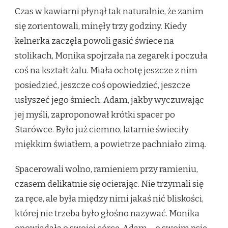
Czas w kawiarni płynął tak naturalnie, że zanim
się zorientowali, minęły trzy godziny. Kiedy
kelnerka zaczęła powoli gasić świece na
stolikach, Monika spojrzała na zegarek i poczuła
coś na kształt żalu. Miała ochotę jeszcze z nim
posiedzieć, jeszcze coś opowiedzieć, jeszcze
usłyszeć jego śmiech. Adam, jakby wyczuwając
jej myśli, zaproponował krótki spacer po
Starówce. Było już ciemno, latarnie świeciły
miękkim światłem, a powietrze pachniało zimą.
Spacerowali wolno, ramieniem przy ramieniu,
czasem delikatnie się ocierając. Nie trzymali się
za ręce, ale była między nimi jakaś nić bliskości,
której nie trzeba było głośno nazywać. Monika