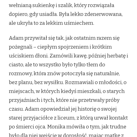
wełnianą sukienkę i szalik, który rozwiązała
dopiero, gdy usiadła. Była lekko zdenerwowana,
ale ukryła to za lekkim uśmiechem.
Adam przywitał się tak, jak ostatnim razem się
pożegnali – ciepłym spojrzeniem i krótkim
uściskiem dłoni. Zamówili kawę, później herbatę i
ciasto, ale to wszystko było tylko tłem do
rozmowy, która znów potoczyła się naturalnie,
bez planu, bez wysiłku. Rozmawiali o młodości, o
miejscach, w których kiedyś mieszkali, o starych
przyjaźniach i tych, które nie przetrwały próby
czasu. Adam opowiedział jej historię o swojej
starej przyjaciółce z liceum, z którą urwał kontakt
po śmierci ojca. Monika mówiła o tym, jak trudne
było dla niej wejście w dorosłość, mając matkę z