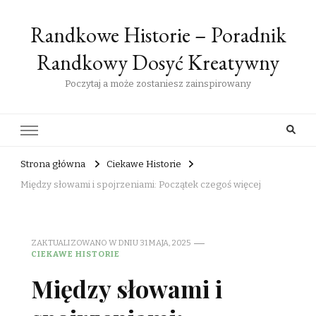
Randkowe Historie – Poradnik
Randkowy Dosyć Kreatywny
Poczytaj a może zostaniesz zainspirowany
Strona główna
Ciekawe Historie
Między słowami i spojrzeniami: Początek czegoś więcej
ZAKTUALIZOWANO W DNIU
31 MAJA, 2025
CIEKAWE HISTORIE
Między słowami i