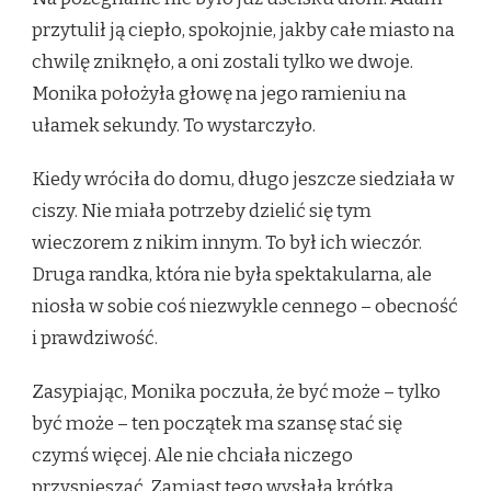
przytulił ją ciepło, spokojnie, jakby całe miasto na
chwilę zniknęło, a oni zostali tylko we dwoje.
Monika położyła głowę na jego ramieniu na
ułamek sekundy. To wystarczyło.
Kiedy wróciła do domu, długo jeszcze siedziała w
ciszy. Nie miała potrzeby dzielić się tym
wieczorem z nikim innym. To był ich wieczór.
Druga randka, która nie była spektakularna, ale
niosła w sobie coś niezwykle cennego – obecność
i prawdziwość.
Zasypiając, Monika poczuła, że być może – tylko
być może – ten początek ma szansę stać się
czymś więcej. Ale nie chciała niczego
przyspieszać. Zamiast tego wysłała krótką