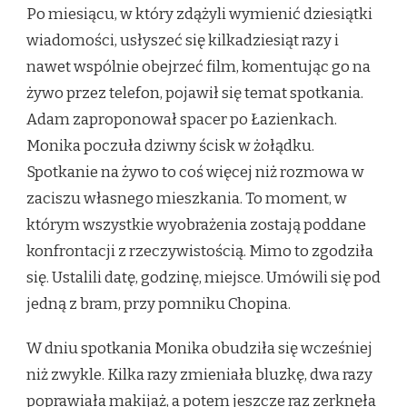
Po miesiącu, w który zdążyli wymienić dziesiątki
wiadomości, usłyszeć się kilkadziesiąt razy i
nawet wspólnie obejrzeć film, komentując go na
żywo przez telefon, pojawił się temat spotkania.
Adam zaproponował spacer po Łazienkach.
Monika poczuła dziwny ścisk w żołądku.
Spotkanie na żywo to coś więcej niż rozmowa w
zaciszu własnego mieszkania. To moment, w
którym wszystkie wyobrażenia zostają poddane
konfrontacji z rzeczywistością. Mimo to zgodziła
się. Ustalili datę, godzinę, miejsce. Umówili się pod
jedną z bram, przy pomniku Chopina.
W dniu spotkania Monika obudziła się wcześniej
niż zwykle. Kilka razy zmieniała bluzkę, dwa razy
poprawiała makijaż, a potem jeszcze raz zerknęła