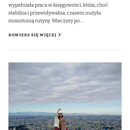
wypełniała praca w księgowości, która, choć
stabilna i przewidywalna, czasem nużyła
monotonią rutyny. Wieczory po …
DOWIEDZ SIĘ WIĘCEJ