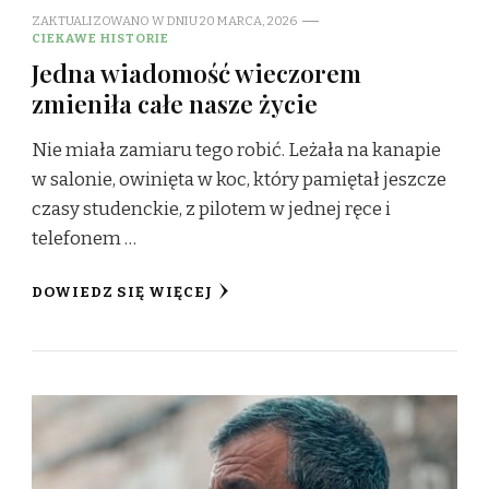
ZAKTUALIZOWANO W DNIU
20 MARCA, 2026
CIEKAWE HISTORIE
Jedna wiadomość wieczorem
zmieniła całe nasze życie
Nie miała zamiaru tego robić. Leżała na kanapie
w salonie, owinięta w koc, który pamiętał jeszcze
czasy studenckie, z pilotem w jednej ręce i
telefonem …
DOWIEDZ SIĘ WIĘCEJ