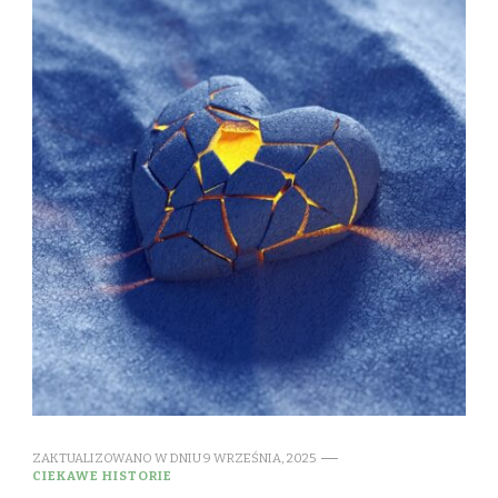
ZAKTUALIZOWANO W DNIU
9 WRZEŚNIA, 2025
CIEKAWE HISTORIE