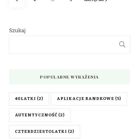
wpisów
Szukaj
S
POPULARNE WYRAŻENIA
40LATKI
(2)
APLIKACJE RANDKOWE
(5)
AUTENTYCZNOŚĆ
(2)
CZTERDZIESTOLATKI
(2)