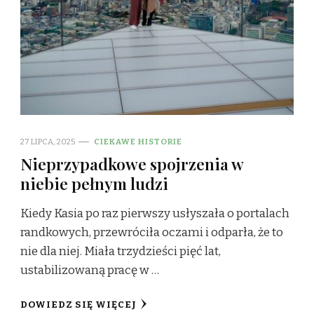
27 LIPCA, 2025
CIEKAWE HISTORIE
Nieprzypadkowe spojrzenia w
niebie pełnym ludzi
Kiedy Kasia po raz pierwszy usłyszała o portalach
randkowych, przewróciła oczami i odparła, że to
nie dla niej. Miała trzydzieści pięć lat,
ustabilizowaną pracę w …
DOWIEDZ SIĘ WIĘCEJ