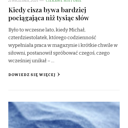
21 WRZEŚNIA, 2025
CIEKAWE HISTORIE
Kiedy cisza bywa bardziej
pociągająca niż tysiąc słów
Było to wczesne lato, kiedy Michał,
czterdziestolatek, którego codzienność
wypełniała praca w magazynie i krótkie chwile w
siłowni, postanowił spróbować czegoś, czego
wcześniej unikał – …
DOWIEDZ SIĘ WIĘCEJ