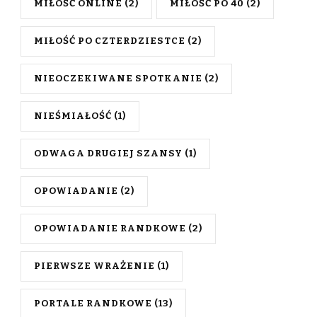
MIŁOŚĆ ONLINE
(2)
MIŁOŚĆ PO 40
(2)
MIŁOŚĆ PO CZTERDZIESTCE
(2)
NIEOCZEKIWANE SPOTKANIE
(2)
NIEŚMIAŁOŚĆ
(1)
ODWAGA DRUGIEJ SZANSY
(1)
OPOWIADANIE
(2)
OPOWIADANIE RANDKOWE
(2)
PIERWSZE WRAŻENIE
(1)
PORTALE RANDKOWE
(13)