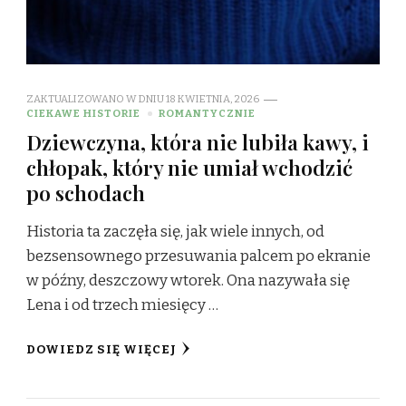
ZAKTUALIZOWANO W DNIU
18 KWIETNIA, 2026
CIEKAWE HISTORIE
ROMANTYCZNIE
Dziewczyna, która nie lubiła kawy, i
chłopak, który nie umiał wchodzić
po schodach
Historia ta zaczęła się, jak wiele innych, od
bezsensownego przesuwania palcem po ekranie
w późny, deszczowy wtorek. Ona nazywała się
Lena i od trzech miesięcy …
DOWIEDZ SIĘ WIĘCEJ