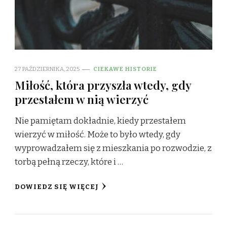
27 PAŹDZIERNIKA, 2025
CIEKAWE HISTORIE
Miłość, która przyszła wtedy, gdy
przestałem w nią wierzyć
Nie pamiętam dokładnie, kiedy przestałem
wierzyć w miłość. Może to było wtedy, gdy
wyprowadzałem się z mieszkania po rozwodzie, z
torbą pełną rzeczy, które i …
DOWIEDZ SIĘ WIĘCEJ