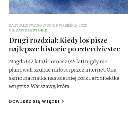
ZAKTUALIZOWANO W DNIU
9 WRZEŚNIA, 2025
CIEKAWE HISTORIE
Drugi rozdział: Kiedy los pisze
najlepsze historie po czterdziestce
Magda (42 lata) i Tomasz (45 lat) nigdy nie
planowali szukać miłości przez internet. Ona –
samotna matka nastoletniej córki, architektka
wnętrz z Warszawy, która …
DOWIEDZ SIĘ WIĘCEJ