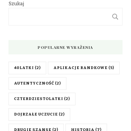
Szukaj
S
POPULARNE WYRAŻENIA
40LATKI
(2)
APLIKACJE RANDKOWE
(5)
AUTENTYCZNOŚĆ
(2)
CZTERDZIESTOLATKI
(2)
DOJRZAŁE UCZUCIE
(2)
DRUGIE SZANSE
(2)
HISTORIA
(7)