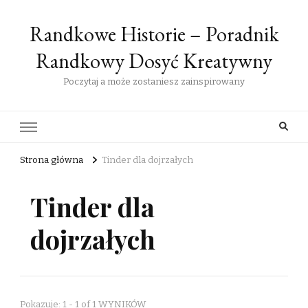
Randkowe Historie – Poradnik
Randkowy Dosyć Kreatywny
Poczytaj a może zostaniesz zainspirowany
Strona główna
Tinder dla dojrzałych
Tinder dla
dojrzałych
Pokazuje: 1 - 1 of 1 WYNIKÓW