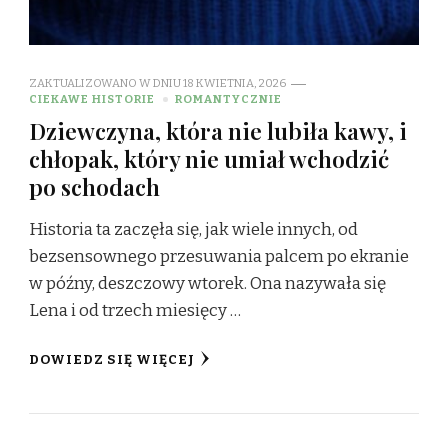
ZAKTUALIZOWANO W DNIU
18 KWIETNIA, 2026
CIEKAWE HISTORIE
ROMANTYCZNIE
Dziewczyna, która nie lubiła kawy, i
chłopak, który nie umiał wchodzić
po schodach
Historia ta zaczęła się, jak wiele innych, od
bezsensownego przesuwania palcem po ekranie
w późny, deszczowy wtorek. Ona nazywała się
Lena i od trzech miesięcy …
DOWIEDZ SIĘ WIĘCEJ