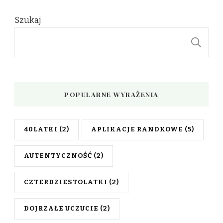
Szukaj
S
POPULARNE WYRAŻENIA
40LATKI
(2)
APLIKACJE RANDKOWE
(5)
AUTENTYCZNOŚĆ
(2)
CZTERDZIESTOLATKI
(2)
DOJRZAŁE UCZUCIE
(2)