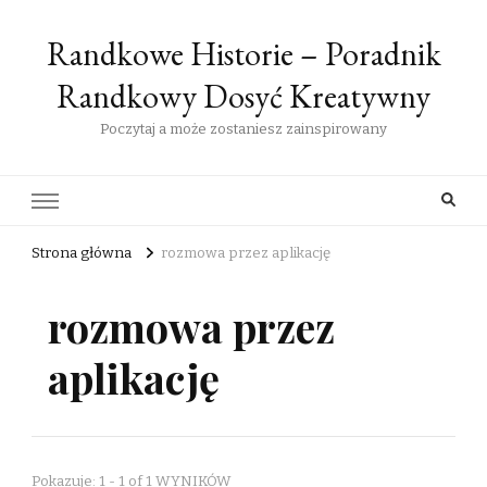
Randkowe Historie – Poradnik
Randkowy Dosyć Kreatywny
Poczytaj a może zostaniesz zainspirowany
Strona główna
rozmowa przez aplikację
rozmowa przez
aplikację
Pokazuje: 1 - 1 of 1 WYNIKÓW