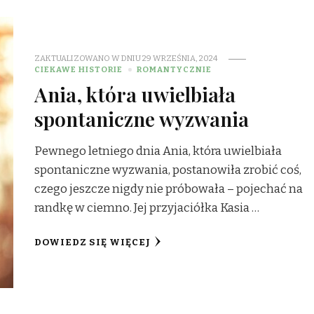
ZAKTUALIZOWANO W DNIU
29 WRZEŚNIA, 2024
CIEKAWE HISTORIE
ROMANTYCZNIE
Ania, która uwielbiała
spontaniczne wyzwania
Pewnego letniego dnia Ania, która uwielbiała
spontaniczne wyzwania, postanowiła zrobić coś,
czego jeszcze nigdy nie próbowała – pojechać na
randkę w ciemno. Jej przyjaciółka Kasia …
DOWIEDZ SIĘ WIĘCEJ