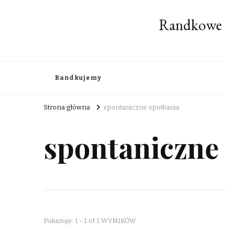
Randkowe 
Randkujemy
Strona główna
spontaniczne spotkania
spontaniczne
Pokazuje: 1 - 1 of 1 WYNIKÓW