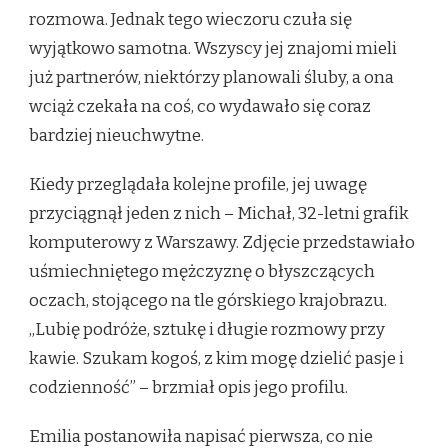
rozmowa. Jednak tego wieczoru czuła się
wyjątkowo samotna. Wszyscy jej znajomi mieli
już partnerów, niektórzy planowali śluby, a ona
wciąż czekała na coś, co wydawało się coraz
bardziej nieuchwytne.
Kiedy przeglądała kolejne profile, jej uwagę
przyciągnął jeden z nich – Michał, 32-letni grafik
komputerowy z Warszawy. Zdjęcie przedstawiało
uśmiechniętego mężczyznę o błyszczących
oczach, stojącego na tle górskiego krajobrazu.
„Lubię podróże, sztukę i długie rozmowy przy
kawie. Szukam kogoś, z kim mogę dzielić pasje i
codzienność” – brzmiał opis jego profilu.
Emilia postanowiła napisać pierwsza, co nie