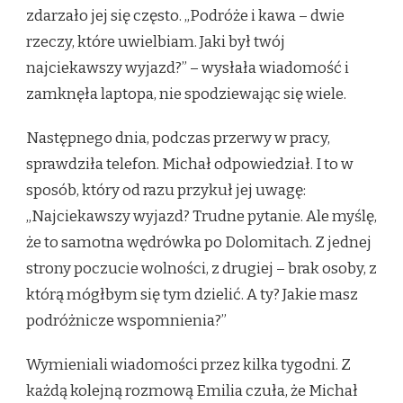
zdarzało jej się często. „Podróże i kawa – dwie
rzeczy, które uwielbiam. Jaki był twój
najciekawszy wyjazd?” – wysłała wiadomość i
zamknęła laptopa, nie spodziewając się wiele.
Następnego dnia, podczas przerwy w pracy,
sprawdziła telefon. Michał odpowiedział. I to w
sposób, który od razu przykuł jej uwagę:
„Najciekawszy wyjazd? Trudne pytanie. Ale myślę,
że to samotna wędrówka po Dolomitach. Z jednej
strony poczucie wolności, z drugiej – brak osoby, z
którą mógłbym się tym dzielić. A ty? Jakie masz
podróżnicze wspomnienia?”
Wymieniali wiadomości przez kilka tygodni. Z
każdą kolejną rozmową Emilia czuła, że Michał