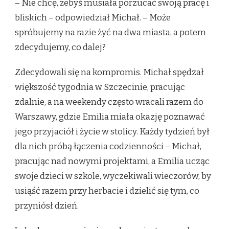
– Nie chcę, żebyś musiała porzucać swoją pracę i
bliskich – odpowiedział Michał. – Może
spróbujemy na razie żyć na dwa miasta, a potem
zdecydujemy, co dalej?
Zdecydowali się na kompromis. Michał spędzał
większość tygodnia w Szczecinie, pracując
zdalnie, a na weekendy często wracali razem do
Warszawy, gdzie Emilia miała okazję poznawać
jego przyjaciół i życie w stolicy. Każdy tydzień był
dla nich próbą łączenia codzienności – Michał,
pracując nad nowymi projektami, a Emilia ucząc
swoje dzieci w szkole, wyczekiwali wieczorów, by
usiąść razem przy herbacie i dzielić się tym, co
przyniósł dzień.