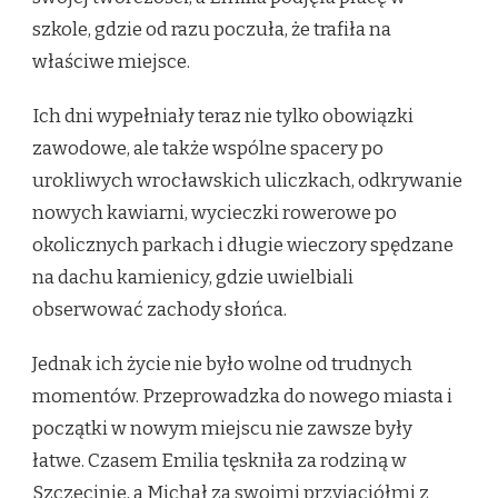
szkole, gdzie od razu poczuła, że trafiła na
właściwe miejsce.
Ich dni wypełniały teraz nie tylko obowiązki
zawodowe, ale także wspólne spacery po
urokliwych wrocławskich uliczkach, odkrywanie
nowych kawiarni, wycieczki rowerowe po
okolicznych parkach i długie wieczory spędzane
na dachu kamienicy, gdzie uwielbiali
obserwować zachody słońca.
Jednak ich życie nie było wolne od trudnych
momentów. Przeprowadzka do nowego miasta i
początki w nowym miejscu nie zawsze były
łatwe. Czasem Emilia tęskniła za rodziną w
Szczecinie, a Michał za swoimi przyjaciółmi z