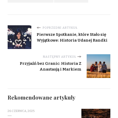
POPRZEDNI ARTYKUŁ
Pierwsze Spotkanie, które Stało się
Wyjątkowe: Historia Udanej Randki
NASTĘPNY ARTYKUŁ
Przyjaźń bez Granic: Historia Z
Anastasją i Markiem
Rekomendowane artykuły
26 CZERWCA, 2025