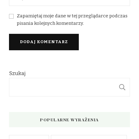
Zapamiętaj moje dane w tej przeglądarce podczas
pisania kolejnych komentarzy.
Szukaj
S
POPULARNE WYRAŻENIA