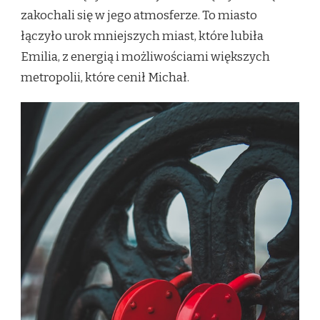
zakochali się w jego atmosferze. To miasto
łączyło urok mniejszych miast, które lubiła
Emilia, z energią i możliwościami większych
metropolii, które cenił Michał.