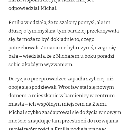
odpowiedział Michał.
Emilia wiedziała, że to szalony pomysł, ale im
dłużej o tym myślała, tym bardziej przekonywała
się, że może to być dokładnie to, czego
potrzebowali. Zmiana nie była czymś, czego się
bała – wiedziała, że z Michałem u boku poradzi
sobie z każdym wyzwaniem.
Decyzja o przeprowadzce zapadła szybciej, niż
oboje się spodziewali. Wrocław stał się nowym
domem, a mieszkanie w kamienicy w centrum
miasta – ich wspólnym miejscem na Ziemi.
Michał szybko zaadaptował się do życia w nowym
mieście, znajdując tam przestrzeń do rozwijania
swojej twórczości, a Emilia podjęła pracę w