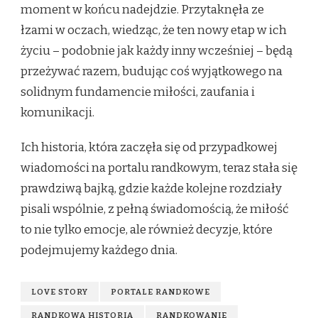
moment w końcu nadejdzie. Przytaknęła ze
łzami w oczach, wiedząc, że ten nowy etap w ich
życiu – podobnie jak każdy inny wcześniej – będą
przeżywać razem, budując coś wyjątkowego na
solidnym fundamencie miłości, zaufania i
komunikacji.
Ich historia, która zaczęła się od przypadkowej
wiadomości na portalu randkowym, teraz stała się
prawdziwą bajką, gdzie każde kolejne rozdziały
pisali wspólnie, z pełną świadomością, że miłość
to nie tylko emocje, ale również decyzje, które
podejmujemy każdego dnia.
LOVE STORY
PORTALE RANDKOWE
RANDKOWA HISTORIA
RANDKOWANIE