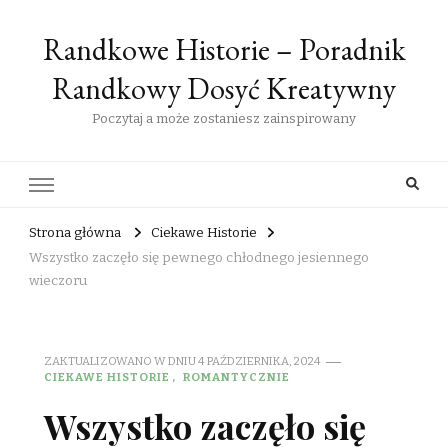
Randkowe Historie – Poradnik
Randkowy Dosyć Kreatywny
Poczytaj a może zostaniesz zainspirowany
Strona główna
Ciekawe Historie
Wszystko zaczęło się pewnego chłodnego jesiennego
wieczoru
ZAKTUALIZOWANO W DNIU
4 PAŹDZIERNIKA, 2024
CIEKAWE HISTORIE
ROMANTYCZNIE
Wszystko zaczęło się