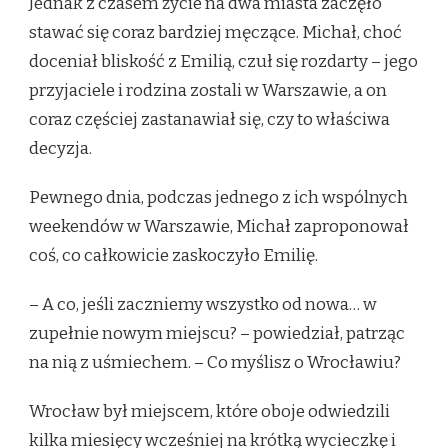
Jednak z czasem życie na dwa miasta zaczęło
stawać się coraz bardziej męczące. Michał, choć
doceniał bliskość z Emilią, czuł się rozdarty – jego
przyjaciele i rodzina zostali w Warszawie, a on
coraz częściej zastanawiał się, czy to właściwa
decyzja.
Pewnego dnia, podczas jednego z ich wspólnych
weekendów w Warszawie, Michał zaproponował
coś, co całkowicie zaskoczyło Emilię.
– A co, jeśli zaczniemy wszystko od nowa… w
zupełnie nowym miejscu? – powiedział, patrząc
na nią z uśmiechem. – Co myślisz o Wrocławiu?
Wrocław był miejscem, które oboje odwiedzili
kilka miesięcy wcześniej na krótką wycieczkę i