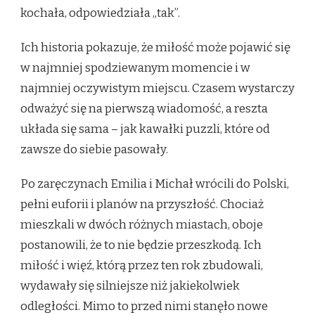
kochała, odpowiedziała „tak”.
Ich historia pokazuje, że miłość może pojawić się
w najmniej spodziewanym momencie i w
najmniej oczywistym miejscu. Czasem wystarczy
odważyć się na pierwszą wiadomość, a reszta
układa się sama – jak kawałki puzzli, które od
zawsze do siebie pasowały.
Po zaręczynach Emilia i Michał wrócili do Polski,
pełni euforii i planów na przyszłość. Chociaż
mieszkali w dwóch różnych miastach, oboje
postanowili, że to nie będzie przeszkodą. Ich
miłość i więź, którą przez ten rok zbudowali,
wydawały się silniejsze niż jakiekolwiek
odległości. Mimo to przed nimi stanęło nowe