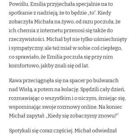
Powiślu. Emilia przyjechała specjalnie na to
spotkanie z nadzieją, że to będzie „to”. Kiedy
zobaczyła Michała na żywo, od razu poczuła, że
ich chemia z internetu przenosi się także do
rzeczywistości. Michał był nie tylko uśmiechnięty
i sympatyczny, ale też miał w sobie coś ciepłego,
co sprawiało, że Emilia poczuła się przy nim
komfortowo, jakby znali się od lat.
Kawa przeciągnęła się na spacer po bulwarach
nad Wisłą, a potem na kolację. Spędzili cały dzień,
rozmawiając o wszystkim i o niczym, śmiejąc się,
wspominając swoje rozmowy online. Na koniec
Michał zapytał: „Kiedy się zobaczymy znowu?”
Spotykali się coraz częściej. Michał odwiedzał