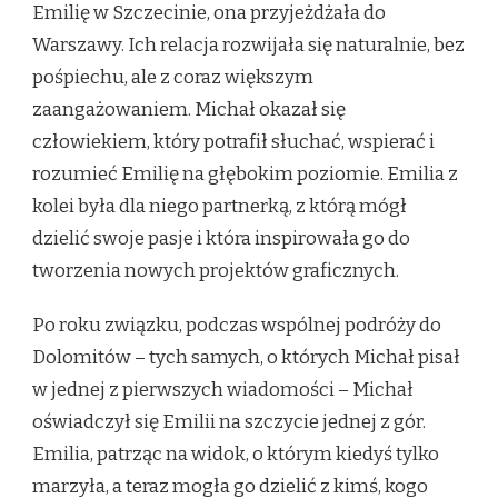
Emilię w Szczecinie, ona przyjeżdżała do
Warszawy. Ich relacja rozwijała się naturalnie, bez
pośpiechu, ale z coraz większym
zaangażowaniem. Michał okazał się
człowiekiem, który potrafił słuchać, wspierać i
rozumieć Emilię na głębokim poziomie. Emilia z
kolei była dla niego partnerką, z którą mógł
dzielić swoje pasje i która inspirowała go do
tworzenia nowych projektów graficznych.
Po roku związku, podczas wspólnej podróży do
Dolomitów – tych samych, o których Michał pisał
w jednej z pierwszych wiadomości – Michał
oświadczył się Emilii na szczycie jednej z gór.
Emilia, patrząc na widok, o którym kiedyś tylko
marzyła, a teraz mogła go dzielić z kimś, kogo