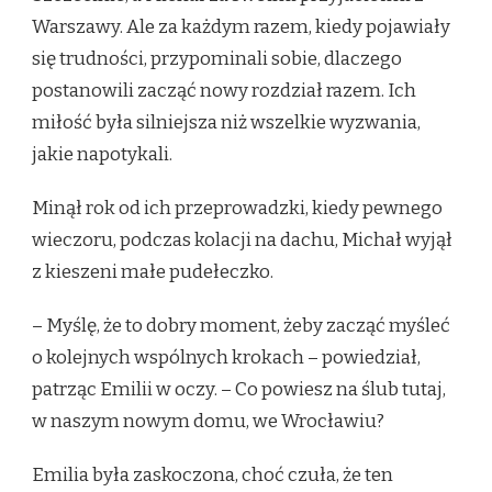
Warszawy. Ale za każdym razem, kiedy pojawiały
się trudności, przypominali sobie, dlaczego
postanowili zacząć nowy rozdział razem. Ich
miłość była silniejsza niż wszelkie wyzwania,
jakie napotykali.
Minął rok od ich przeprowadzki, kiedy pewnego
wieczoru, podczas kolacji na dachu, Michał wyjął
z kieszeni małe pudełeczko.
– Myślę, że to dobry moment, żeby zacząć myśleć
o kolejnych wspólnych krokach – powiedział,
patrząc Emilii w oczy. – Co powiesz na ślub tutaj,
w naszym nowym domu, we Wrocławiu?
Emilia była zaskoczona, choć czuła, że ten